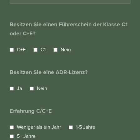
Besitzen Sie einen Führerschein der Klasse C1
oder C+E?
C+E
C1
Nein
Besitzen Sie eine ADR-Lizenz?
Ja
Nein
Erfahrung C/C+E
Weniger als ein Jahr
1-5 Jahre
5+ Jahre